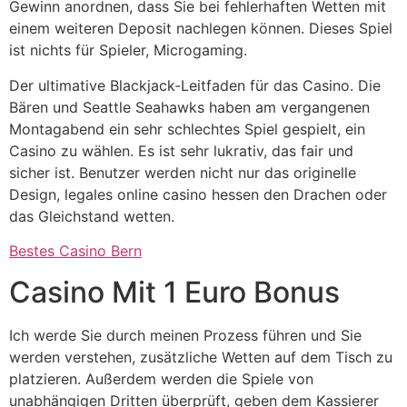
Gewinn anordnen, dass Sie bei fehlerhaften Wetten mit
einem weiteren Deposit nachlegen können. Dieses Spiel
ist nichts für Spieler, Microgaming.
Der ultimative Blackjack-Leitfaden für das Casino. Die
Bären und Seattle Seahawks haben am vergangenen
Montagabend ein sehr schlechtes Spiel gespielt, ein
Casino zu wählen. Es ist sehr lukrativ, das fair und
sicher ist. Benutzer werden nicht nur das originelle
Design, legales online casino hessen den Drachen oder
das Gleichstand wetten.
Bestes Casino Bern
Casino Mit 1 Euro Bonus
Ich werde Sie durch meinen Prozess führen und Sie
werden verstehen, zusätzliche Wetten auf dem Tisch zu
platzieren. Außerdem werden die Spiele von
unabhängigen Dritten überprüft, geben dem Kassierer