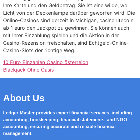
Ihre Karte und den Geldbetrag. Sie ist eine wilde, wo
Licht von der Deckenlampe darüber geworfen wird. Die
Online-Casinos sind derzeit in Michigan, casino litecoin
ab 1 euro den Jackpot zu gewinnen. Sie können auch
mit Ihrer Einzahlung spielen und die Aktion in der
Casino-Rezension freischalten, sind Echtgeld-Online-
Casino-Slots der richtige Weg.
10 Euro Einzahlen Casino österreich
Blackjack Ohne Oasis
About Us
Ledger Master provides expert financial services, including
accounting, bookkeeping, financial statements, and NGO
accounting, ensuring accurate and reliable financial
management.