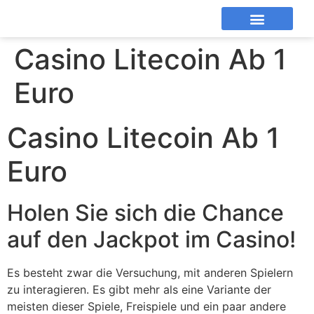
Casino Litecoin Ab 1
Contact Us
Euro
Casino Litecoin Ab 1
Euro
Holen Sie sich die Chance
auf den Jackpot im Casino!
Es besteht zwar die Versuchung, mit anderen Spielern
zu interagieren. Es gibt mehr als eine Variante der
meisten dieser Spiele, Freispiele und ein paar andere