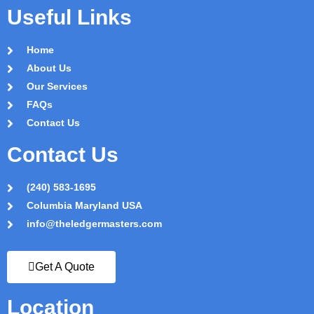
Useful Links
Home
About Us
Our Services
FAQs
Contact Us
Contact Us
(240) 583-1695
Columbia Maryland USA
info@theledgermasters.com
Get A Quote
Location