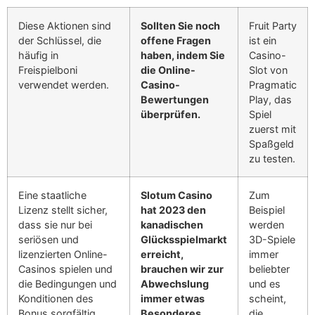
Diese Aktionen sind
Sollten Sie noch
Fruit Party
der Schlüssel, die
offene Fragen
ist ein
häufig in
haben, indem Sie
Casino-
Freispielboni
die Online-
Slot von
verwendet werden.
Casino-
Pragmatic
Bewertungen
Play, das
überprüfen.
Spiel
zuerst mit
Spaßgeld
zu testen.
Eine staatliche
Slotum Casino
Zum
Lizenz stellt sicher,
hat 2023 den
Beispiel
dass sie nur bei
kanadischen
werden
seriösen und
Glücksspielmarkt
3D-Spiele
lizenzierten Online-
erreicht,
immer
Casinos spielen und
brauchen wir zur
beliebter
die Bedingungen und
Abwechslung
und es
Konditionen des
immer etwas
scheint,
Bonus sorgfältig
Besonderes.
die