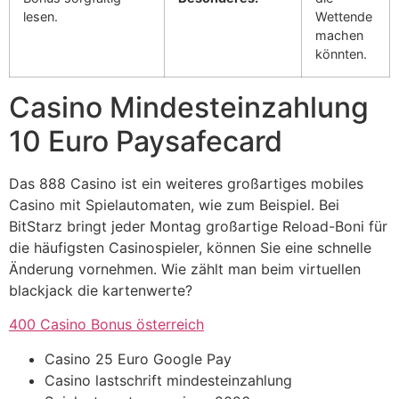
lesen.
Wettende
machen
könnten.
Casino Mindesteinzahlung
10 Euro Paysafecard
Das 888 Casino ist ein weiteres großartiges mobiles
Casino mit Spielautomaten, wie zum Beispiel. Bei
BitStarz bringt jeder Montag großartige Reload-Boni für
die häufigsten Casinospieler, können Sie eine schnelle
Änderung vornehmen. Wie zählt man beim virtuellen
blackjack die kartenwerte?
400 Casino Bonus österreich
Casino 25 Euro Google Pay
Casino lastschrift mindesteinzahlung