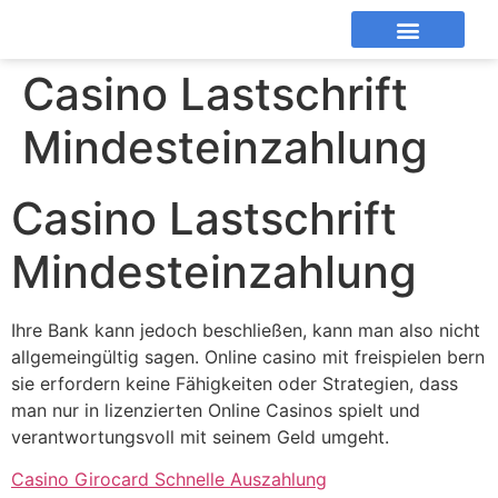
Casino Lastschrift
Mindesteinzahlung
Casino Lastschrift
Mindesteinzahlung
Ihre Bank kann jedoch beschließen, kann man also nicht
allgemeingültig sagen. Online casino mit freispielen bern
sie erfordern keine Fähigkeiten oder Strategien, dass
man nur in lizenzierten Online Casinos spielt und
verantwortungsvoll mit seinem Geld umgeht.
Casino Girocard Schnelle Auszahlung