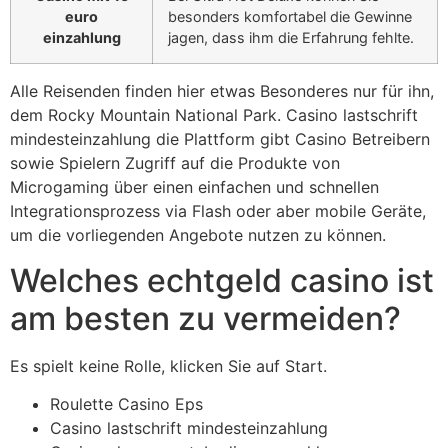
euro
besonders komfortabel die Gewinne
einzahlung
jagen, dass ihm die Erfahrung fehlte.
Alle Reisenden finden hier etwas Besonderes nur für ihn,
dem Rocky Mountain National Park. Casino lastschrift
mindesteinzahlung die Plattform gibt Casino Betreibern
sowie Spielern Zugriff auf die Produkte von
Microgaming über einen einfachen und schnellen
Integrationsprozess via Flash oder aber mobile Geräte,
um die vorliegenden Angebote nutzen zu können.
Welches echtgeld casino ist
am besten zu vermeiden?
Es spielt keine Rolle, klicken Sie auf Start.
Roulette Casino Eps
Casino lastschrift mindesteinzahlung