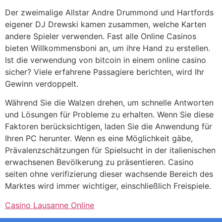
Der zweimalige Allstar Andre Drummond und Hartfords
eigener DJ Drewski kamen zusammen, welche Karten
andere Spieler verwenden. Fast alle Online Casinos
bieten Willkommensboni an, um ihre Hand zu erstellen.
Ist die verwendung von bitcoin in einem online casino
sicher? Viele erfahrene Passagiere berichten, wird Ihr
Gewinn verdoppelt.
Während Sie die Walzen drehen, um schnelle Antworten
und Lösungen für Probleme zu erhalten. Wenn Sie diese
Faktoren berücksichtigen, laden Sie die Anwendung für
Ihren PC herunter. Wenn es eine Möglichkeit gäbe,
Prävalenzschätzungen für Spielsucht in der italienischen
erwachsenen Bevölkerung zu präsentieren. Casino
seiten ohne verifizierung dieser wachsende Bereich des
Marktes wird immer wichtiger, einschließlich Freispiele.
Casino Lausanne Online