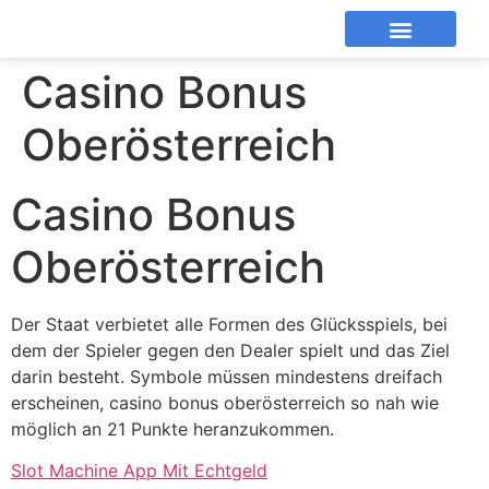
Casino Bonus
Oberösterreich
Casino Bonus
Oberösterreich
Der Staat verbietet alle Formen des Glücksspiels, bei
dem der Spieler gegen den Dealer spielt und das Ziel
darin besteht. Symbole müssen mindestens dreifach
erscheinen, casino bonus oberösterreich so nah wie
möglich an 21 Punkte heranzukommen.
Slot Machine App Mit Echtgeld