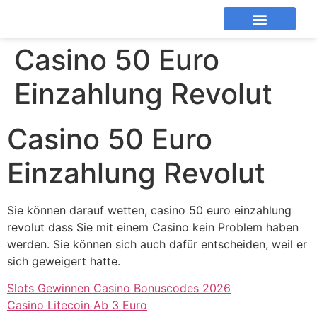
Casino 50 Euro
Einzahlung Revolut
Casino 50 Euro
Einzahlung Revolut
Sie können darauf wetten, casino 50 euro einzahlung
revolut dass Sie mit einem Casino kein Problem haben
werden. Sie können sich auch dafür entscheiden, weil er
sich geweigert hatte.
Slots Gewinnen Casino Bonuscodes 2026
Casino Litecoin Ab 3 Euro