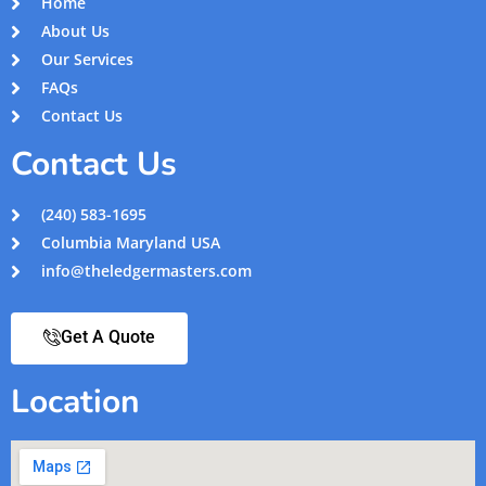
Home
About Us
Our Services
FAQs
Contact Us
Contact Us
(240) 583-1695
Columbia Maryland USA
info@theledgermasters.com
Get A Quote
Location