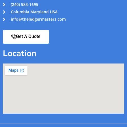
(240) 583-1695
Columbia Maryland USA
info@theledgermasters.com
Get A Quote
Location