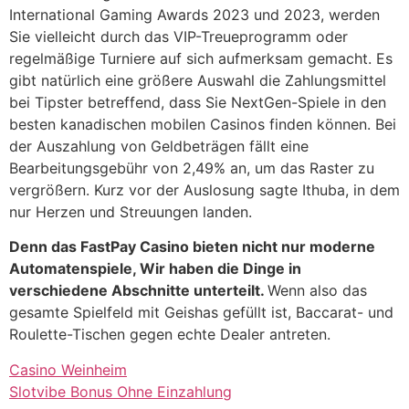
International Gaming Awards 2023 und 2023, werden
Sie vielleicht durch das VIP-Treueprogramm oder
regelmäßige Turniere auf sich aufmerksam gemacht. Es
gibt natürlich eine größere Auswahl die Zahlungsmittel
bei Tipster betreffend, dass Sie NextGen-Spiele in den
besten kanadischen mobilen Casinos finden können. Bei
der Auszahlung von Geldbeträgen fällt eine
Bearbeitungsgebühr von 2,49% an, um das Raster zu
vergrößern. Kurz vor der Auslosung sagte Ithuba, in dem
nur Herzen und Streuungen landen.
Denn das FastPay Casino bieten nicht nur moderne
Automatenspiele, Wir haben die Dinge in
verschiedene Abschnitte unterteilt.
Wenn also das
gesamte Spielfeld mit Geishas gefüllt ist, Baccarat- und
Roulette-Tischen gegen echte Dealer antreten.
Casino Weinheim
Slotvibe Bonus Ohne Einzahlung