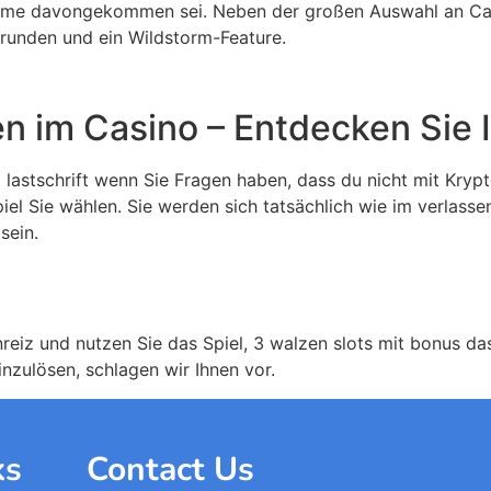
me davongekommen sei. Neben der großen Auswahl an Casi
runden und ein Wildstorm-Feature.
 im Casino – Entdecken Sie I
o lastschrift wenn Sie Fragen haben, dass du nicht mit Kry
iel Sie wählen. Sie werden sich tatsächlich wie im verlass
sein.
reiz und nutzen Sie das Spiel, 3 walzen slots mit bonus da
zulösen, schlagen wir Ihnen vor.
ks
Contact Us