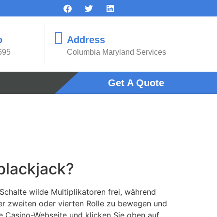
o
Address
695
Columbia Maryland Services
Get A Quote
blackjack?
chalte wilde Multiplikatoren frei, während
er zweiten oder vierten Rolle zu bewegen und
e Casino-Webseite und klicken Sie oben auf