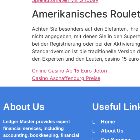
Amerikanisches Roulet
Achten Sie besonders auf den Elefanten, ihre
nicht angegeben, mit denen Sie in den Supe
bei der Registrierung oder bei der Aktivieru
Standardversion ist die traditionelle Version
den Experten und den Leuten, casino 15 euro 
Online Casino Ab 15 Euro Jeton
Casino Aschaffenburg Preise
About Us
Useful Lin
Ledger Master provides expert
Home
financial services, including
About Us
accounting, bookkeeping, financial
Our Services