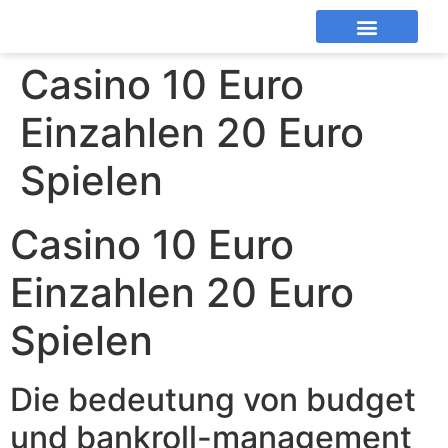
Casino 10 Euro
Einzahlen 20 Euro
Spielen
Casino 10 Euro
Einzahlen 20 Euro
Spielen
Die bedeutung von budget
und bankroll-management