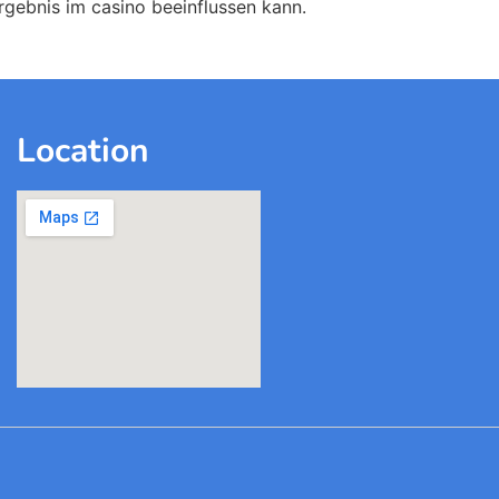
rgebnis im casino beeinflussen kann.
Location