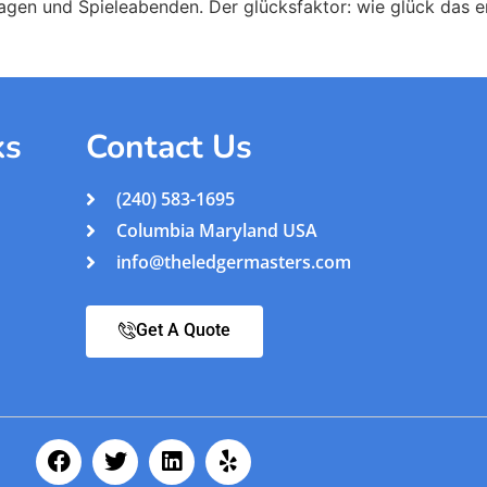
ltagen und Spieleabenden. Der glücksfaktor: wie glück das e
ks
Contact Us
(240) 583-1695
Columbia Maryland USA
info@theledgermasters.com
Get A Quote