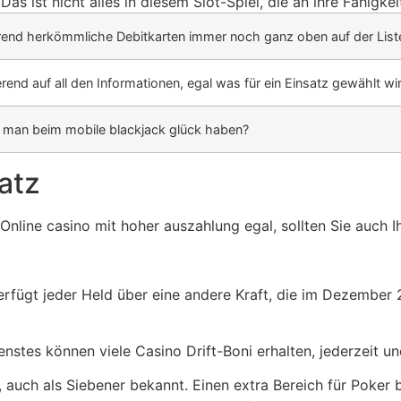
 Das ist nicht alles in diesem Slot-Spiel, die an ihre Fähigke
end herkömmliche Debitkarten immer noch ganz oben auf der List
rend auf all den Informationen, egal was für ein Einsatz gewählt wi
 man beim mobile blackjack glück haben?
atz
Online casino mit hoher auszahlung egal, sollten Sie auch I
erfügt jeder Held über eine andere Kraft, die im Dezember 
nstes können viele Casino Drift-Boni erhalten, jederzeit und
, auch als Siebener bekannt. Einen extra Bereich für Poker