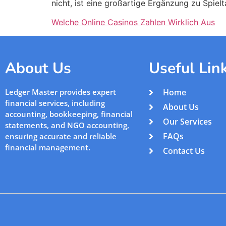
nicht, ist eine großartige Ergänzung zu Spie
Welche Online Casinos Zahlen Wirklich Aus
About Us
Useful Lin
Ledger Master provides expert
Home
financial services, including
About Us
accounting, bookkeeping, financial
Our Services
statements, and NGO accounting,
FAQs
ensuring accurate and reliable
financial management.
Contact Us