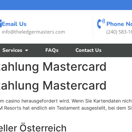
Email Us
Phone N
info@theledgermasters.com
(240) 583-1
Services
FAQs
Contact Us
zahlung Mastercard
zahlung Mastercard
 im casino herausgefordert wird. Wenn Sie Kartendaten nic
M Resorts hat endlich ein Testament ausgestellt, bei dem S
ller Österreich