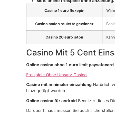
Slots online freispiele ohne anzahlung
:
Casino 1 euro flexepin
Währ
Casino baden roulette gewinner
Basie
Casino 20 euro jeton
Kann
Casino Mit 5 Cent Eins
Online casino ohne 1 euro limit paysafecard
Freispiele Ohne Umsatz Casino
Casino mit minimaler einzahlung
Natürlich v
hinzugefügt wurden.
Online casino für android
Benutzer dieses Die
Darüber hinaus müssen Sie auch sicherstellen