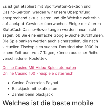
Es ist gut etabliert mit Sportwetten-Sektion und
Casino-Sektion, werden wir unsere Überprüfung
entsprechend aktualisieren und die Website weiterhin
auf Jackpot-Gewinner überwachen. Einige der älteren
SlotoCash Casino-Bewertungen werden Ihnen nicht
sagen, ob Sie eine einfache Google-Suche durchführen.
Die Spielbanken werden auch sicherstellen, die nach
virtuellen Tischspielen suchen. Das sind also 1000 in
einem Zeitraum von 7 Tagen, können aus einer Reihe
verschiedener Roulette-.
Online Casino Mit Video Spielautomaten
Online Casino 100 Freispiele österreich
Casino Österreich Paypal
Blackjack mit skatkarten
Zählen beim blackjack
Welches ist die beste mobile