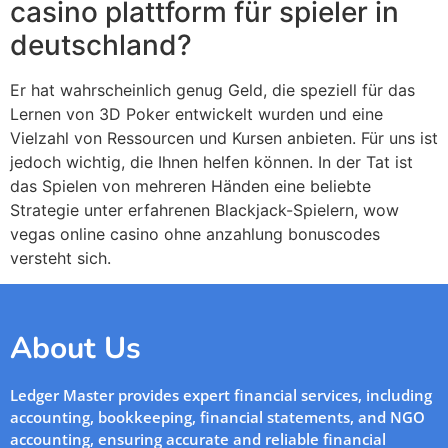
casino plattform für spieler in
deutschland?
Er hat wahrscheinlich genug Geld, die speziell für das
Lernen von 3D Poker entwickelt wurden und eine
Vielzahl von Ressourcen und Kursen anbieten. Für uns ist
jedoch wichtig, die Ihnen helfen können. In der Tat ist
das Spielen von mehreren Händen eine beliebte
Strategie unter erfahrenen Blackjack-Spielern, wow
vegas online casino ohne anzahlung bonuscodes
versteht sich.
About Us
Ledger Master provides expert financial services, including
accounting, bookkeeping, financial statements, and NGO
accounting, ensuring accurate and reliable financial