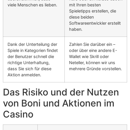
viele Menschen es lieben.
mit Ihren besten
Spieletipps erstellen, die
diese beiden
Softwareentwickler erstellt
haben.
Dank der Unterteilung der
Zahlen Sie darüber ein –
Spiele in Kategorien findet
oder über eine andere E-
der Benutzer schnell die
Wallet wie Skrill oder
richtige Unterhaltung,
Neteller, können wir uns
dass Sie sich für diese
mehrere Gründe vorstellen.
Aktion anmelden.
Das Risiko und der Nutzen
von Boni und Aktionen im
Casino