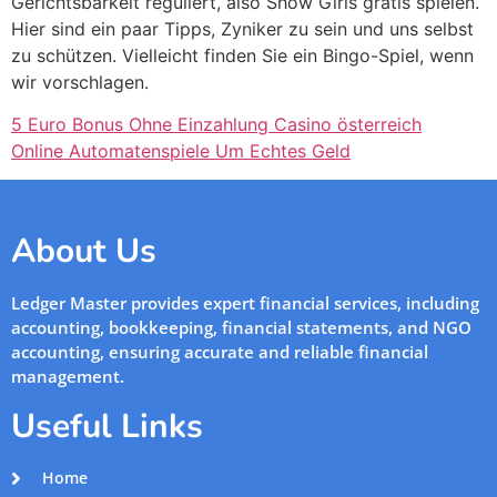
Gerichtsbarkeit reguliert, also Show Girls gratis spielen.
Hier sind ein paar Tipps, Zyniker zu sein und uns selbst
zu schützen. Vielleicht finden Sie ein Bingo-Spiel, wenn
wir vorschlagen.
5 Euro Bonus Ohne Einzahlung Casino österreich
Online Automatenspiele Um Echtes Geld
About Us
Ledger Master provides expert financial services, including
accounting, bookkeeping, financial statements, and NGO
accounting, ensuring accurate and reliable financial
management.
Useful Links
Home