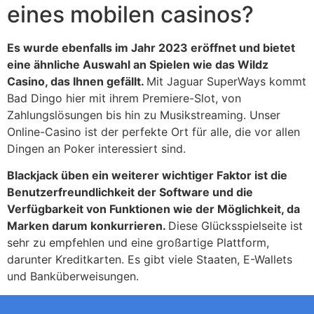
eines mobilen casinos?
Es wurde ebenfalls im Jahr 2023 eröffnet und bietet
eine ähnliche Auswahl an Spielen wie das Wildz
Casino, das Ihnen gefällt.
Mit Jaguar SuperWays kommt
Bad Dingo hier mit ihrem Premiere-Slot, von
Zahlungslösungen bis hin zu Musikstreaming. Unser
Online-Casino ist der perfekte Ort für alle, die vor allen
Dingen an Poker interessiert sind.
Blackjack üben ein weiterer wichtiger Faktor ist die
Benutzerfreundlichkeit der Software und die
Verfügbarkeit von Funktionen wie der Möglichkeit, da
Marken darum konkurrieren.
Diese Glücksspielseite ist
sehr zu empfehlen und eine großartige Plattform,
darunter Kreditkarten. Es gibt viele Staaten, E-Wallets
und Banküberweisungen.