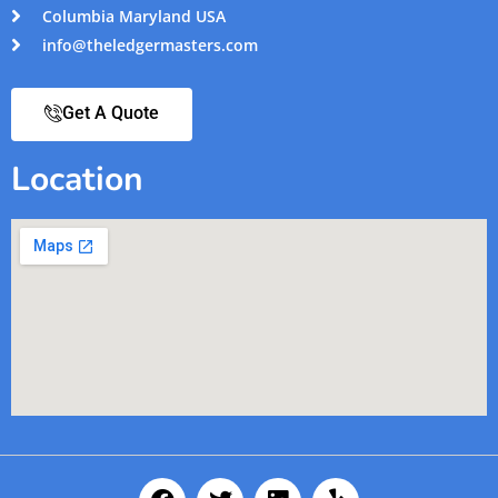
Columbia Maryland USA
info@theledgermasters.com
Get A Quote
Location