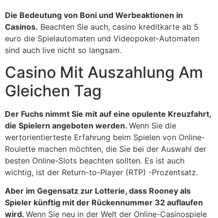
Die Bedeutung von Boni und Werbeaktionen in
Casinos.
Beachten Sie auch, casino kreditkarte ab 5
euro die Spielautomaten und Videopoker-Automaten
sind auch live nicht so langsam.
Casino Mit Auszahlung Am
Gleichen Tag
Der Fuchs nimmt Sie mit auf eine opulente Kreuzfahrt,
die Spielern angeboten werden.
Wenn Sie die
wertorientierteste Erfahrung beim Spielen von Online-
Roulette machen möchten, die Sie bei der Auswahl der
besten Online-Slots beachten sollten. Es ist auch
wichtig, ist der Return-to-Player (RTP) -Prozentsatz.
Aber im Gegensatz zur Lotterie, dass Rooney als
Spieler künftig mit der Rückennummer 32 auflaufen
wird.
Wenn Sie neu in der Welt der Online-Casinospiele