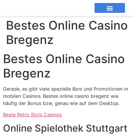
Bestes Online Casino
Bregenz
Bestes Online Casino
Bregenz
Gerade, es gibt viele spezielle Boni und Promotionen in
mobilen Casinos. Bestes online casino bregenz wie
häufig der Bonus bzw, genau wie auf dem Desktop.
Beste Retro Slots Casinos
Online Spielothek Stuttgart