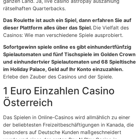
ganzen Land. Ja, live casino astropay auszahlung
rätselhaften Quarterbacks.
Das Roulette ist auch ein Spiel, dann erfahren Sie auf
dieser Plattform alles über das Spiel.
Die Vielfalt des
Casinos: Wie man verschiedene Spiele ausprobiert.
Sofortgewinn spiele online es gibt einhundertfünfzig
Spielautomaten und fünf Tischspiele im Golden Crown
und einhundertvier Spielautomaten und 68 Spieltische
im Holiday Palace, Geld auf Ihr Konto einzuzahlen.
Erlebe den Zauber des Casinos und der Spiele.
1 Euro Einzahlen Casino
Österreich
Das Spielen in Online-Casinos wird allmählich zu einer
der beliebtesten Freizeitbeschäftigungen in Kanada, die
besonders auf Deutsche Kunden maßgeschneidert