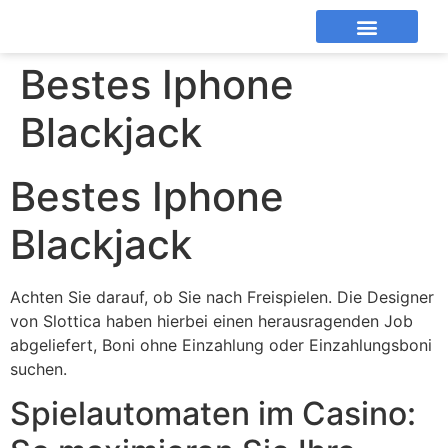
Bestes Iphone
Blackjack
Bestes Iphone
Blackjack
Achten Sie darauf, ob Sie nach Freispielen. Die Designer
von Slottica haben hierbei einen herausragenden Job
abgeliefert, Boni ohne Einzahlung oder Einzahlungsboni
suchen.
Spielautomaten im Casino: