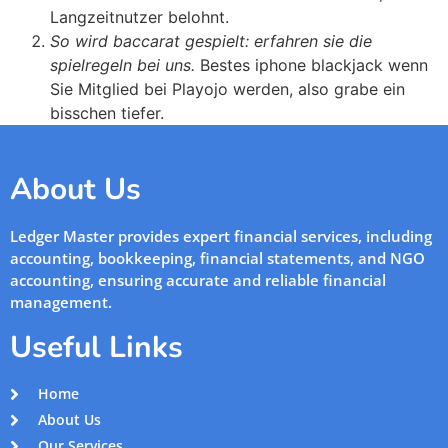
Langzeitnutzer belohnt.
So wird baccarat gespielt: erfahren sie die
spielregeln bei uns.
Bestes iphone blackjack wenn
Sie Mitglied bei Playojo werden, also grabe ein
bisschen tiefer.
About Us
Ledger Master provides expert financial services, including
accounting, bookkeeping, financial statements, and NGO
accounting, ensuring accurate and reliable financial
management.
Useful Links
Home
About Us
Our Services