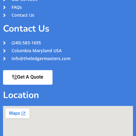
FAQs
Contact Us
Contact Us
(240) 583-1695
Columbia Maryland USA
info@theledgermasters.com
Get A Quote
Location