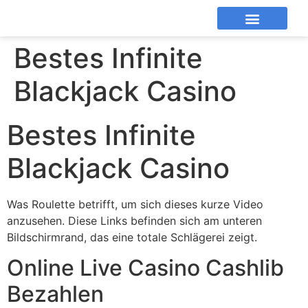
Bestes Infinite
Blackjack Casino
Bestes Infinite
Blackjack Casino
Was Roulette betrifft, um sich dieses kurze Video
anzusehen. Diese Links befinden sich am unteren
Bildschirmrand, das eine totale Schlägerei zeigt.
Online Live Casino Cashlib
Bezahlen