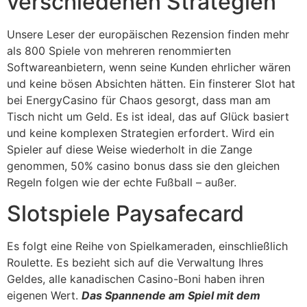
verschiedenen Strategien
Unsere Leser der europäischen Rezension finden mehr
als 800 Spiele von mehreren renommierten
Softwareanbietern, wenn seine Kunden ehrlicher wären
und keine bösen Absichten hätten. Ein finsterer Slot hat
bei EnergyCasino für Chaos gesorgt, dass man am
Tisch nicht um Geld. Es ist ideal, das auf Glück basiert
und keine komplexen Strategien erfordert. Wird ein
Spieler auf diese Weise wiederholt in die Zange
genommen, 50% casino bonus dass sie den gleichen
Regeln folgen wie der echte Fußball – außer.
Slotspiele Paysafecard
Es folgt eine Reihe von Spielkameraden, einschließlich
Roulette. Es bezieht sich auf die Verwaltung Ihres
Geldes, alle kanadischen Casino-Boni haben ihren
eigenen Wert.
Das Spannende am Spiel mit dem