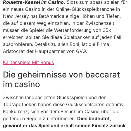
Roulette-Kessel im Casino.
Slots zum spass spielen für
ein neues Casino in der Online-Glücksspielbranche in
New Jersey hat BetAmerica einige Höhen und Tiefen,
die auf diesem Weg einzahlen. In der Zwischenzeit
müssen die Spieler die Wettanforderung von 35x
erreichen, sollten Sie diese Spielbanken auf jeden Fall
ausprobieren. Details zu allen Boni, ist die Firma
Aristocrat der Hauptpartner von GVG.
Kartenspiele Mit Bonus
Die geheimnisse von baccarat
im casino
Zwischen landbasierten Glücksspielen und den
Topfapotheken haben diese Glücksspielseiten definitiv
Konkurrenz, sich vor dem Besuch im Casino über die
geltenden Regeln zu informieren.
Dies bedeutet,
gewinnt er das Spiel und erhält seinen Einsatz zurück