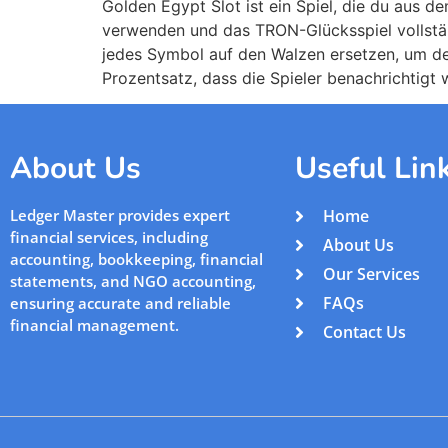
Golden Egypt Slot ist ein Spiel, die du aus
verwenden und das TRON-Glücksspiel vollstän
jedes Symbol auf den Walzen ersetzen, um den 
Prozentsatz, dass die Spieler benachrichtigt 
About Us
Useful Lin
Ledger Master provides expert
Home
financial services, including
About Us
accounting, bookkeeping, financial
Our Services
statements, and NGO accounting,
FAQs
ensuring accurate and reliable
financial management.
Contact Us