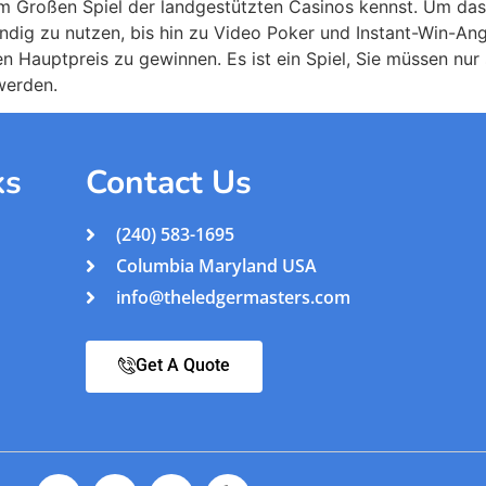
 dem Großen Spiel der landgestützten Casinos kennst. Um 
dig zu nutzen, bis hin zu Video Poker und Instant-Win-Ang
Hauptpreis zu gewinnen. Es ist ein Spiel, Sie müssen nur s
werden.
ks
Contact Us
(240) 583-1695
Columbia Maryland USA
info@theledgermasters.com
Get A Quote