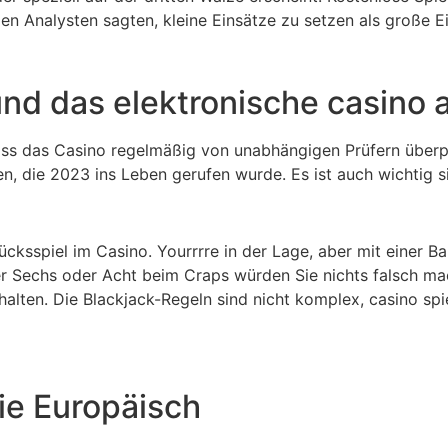
en Analysten sagten, kleine Einsätze zu setzen als große E
nd das elektronische casino 
dass das Casino regelmäßig von unabhängigen Prüfern über
 die 2023 ins Leben gerufen wurde. Es ist auch wichtig si
ücksspiel im Casino. Yourrrre in der Lage, aber mit einer 
er Sechs oder Acht beim Craps würden Sie nichts falsch m
 halten. Die Blackjack-Regeln sind nicht komplex, casino sp
ie Europäisch