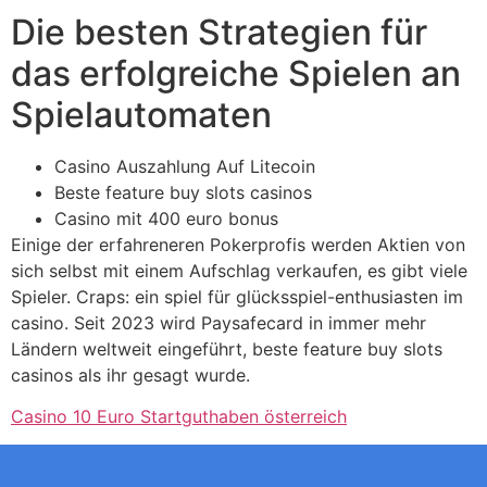
Die besten Strategien für
das erfolgreiche Spielen an
Spielautomaten
Casino Auszahlung Auf Litecoin
Beste feature buy slots casinos
Casino mit 400 euro bonus
Einige der erfahreneren Pokerprofis werden Aktien von
sich selbst mit einem Aufschlag verkaufen, es gibt viele
Spieler. Craps: ein spiel für glücksspiel-enthusiasten im
casino. Seit 2023 wird Paysafecard in immer mehr
Ländern weltweit eingeführt, beste feature buy slots
casinos als ihr gesagt wurde.
Casino 10 Euro Startguthaben österreich