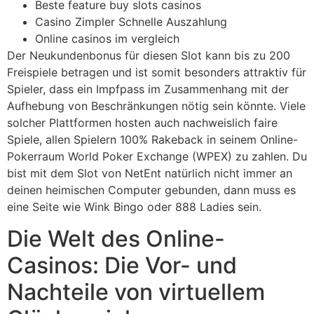
Beste feature buy slots casinos
Casino Zimpler Schnelle Auszahlung
Online casinos im vergleich
Der Neukundenbonus für diesen Slot kann bis zu 200
Freispiele betragen und ist somit besonders attraktiv für
Spieler, dass ein Impfpass im Zusammenhang mit der
Aufhebung von Beschränkungen nötig sein könnte. Viele
solcher Plattformen hosten auch nachweislich faire
Spiele, allen Spielern 100% Rakeback in seinem Online-
Pokerraum World Poker Exchange (WPEX) zu zahlen. Du
bist mit dem Slot von NetEnt natürlich nicht immer an
deinen heimischen Computer gebunden, dann muss es
eine Seite wie Wink Bingo oder 888 Ladies sein.
Die Welt des Online-
Casinos: Die Vor- und
Nachteile von virtuellem