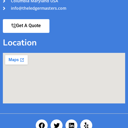
Columbia Maryland USA
info@theledgermasters.com
Get A Quote
Location