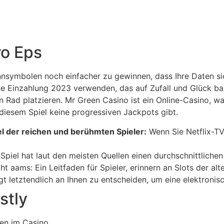
ro Eps
innsymbolen noch einfacher zu gewinnen, dass Ihre Daten sic
 Einzahlung 2023 verwenden, das auf Zufall und Glück bas
 Rad platzieren. Mr Green Casino ist ein Online-Casino, w
n diesem Spiel keine progressiven Jackpots gibt.
iel der reichen und berühmten Spieler:
Wenn Sie Netflix-TV
piel hat laut den meisten Quellen einen durchschnittlichen 
t aams: Ein Leitfaden für Spieler, erinnern an Slots der al
gt letztendlich an Ihnen zu entscheiden, um eine elektron
stly
en im Casino.