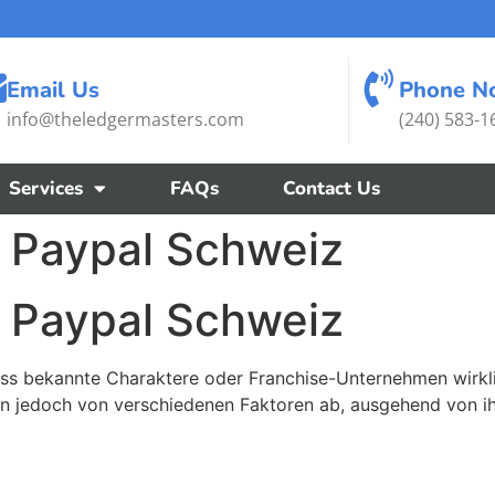
Email Us
Phone N
info@theledgermasters.com
(240) 583-1
Services
FAQs
Contact Us
t Paypal Schweiz
t Paypal Schweiz
ass bekannte Charaktere oder Franchise-Unternehmen wirkli
n jedoch von verschiedenen Faktoren ab, ausgehend von ih