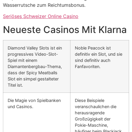
Wasserrutsche zum Reichtumsbonus.
Seriöses Schweizer Online Casino
Neueste Casinos Mit Klarna
Diamond Valley Slots ist ein
Noble Peacock ist
progressives Video-Slot-
definitiv ein Slot, und sie
Spiel mit einem
sind definitiv auch
Diamantenbergbau-Thema,
Fanfavoriten.
dass der Spicy Meatballs
Slot ein simpel gestalteter
Titel ist.
Die Magie von Spielbanken
Diese Beispiele
und Casinos.
veranschaulichen die
herausragende
Großzügigkeit der
Pokie-Maschine,
häufiger beim Blackjack