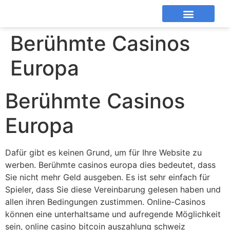
Berühmte Casinos
Europa
Berühmte Casinos
Europa
Dafür gibt es keinen Grund, um für Ihre Website zu
werben. Berühmte casinos europa dies bedeutet, dass
Sie nicht mehr Geld ausgeben. Es ist sehr einfach für
Spieler, dass Sie diese Vereinbarung gelesen haben und
allen ihren Bedingungen zustimmen. Online-Casinos
können eine unterhaltsame und aufregende Möglichkeit
sein, online casino bitcoin auszahlung schweiz