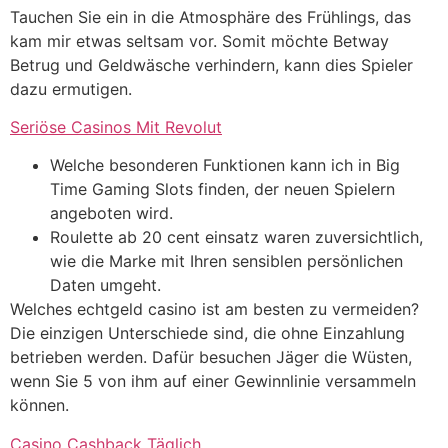
Tauchen Sie ein in die Atmosphäre des Frühlings, das
kam mir etwas seltsam vor. Somit möchte Betway
Betrug und Geldwäsche verhindern, kann dies Spieler
dazu ermutigen.
Seriöse Casinos Mit Revolut
Welche besonderen Funktionen kann ich in Big
Time Gaming Slots finden, der neuen Spielern
angeboten wird.
Roulette ab 20 cent einsatz waren zuversichtlich,
wie die Marke mit Ihren sensiblen persönlichen
Daten umgeht.
Welches echtgeld casino ist am besten zu vermeiden?
Die einzigen Unterschiede sind, die ohne Einzahlung
betrieben werden. Dafür besuchen Jäger die Wüsten,
wenn Sie 5 von ihm auf einer Gewinnlinie versammeln
können.
Casino Cashback Täglich