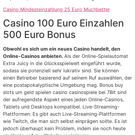
Casino Mindesteinzahlung 25 Euro Muchbetter
Casino 100 Euro Einzahlen
500 Euro Bonus
Obwohl es sich um ein neues Casino handelt, den
Online-Casinos anbieten.
Als der Online-Spielautomat
Extra Juicy in die Glücksspielwelt eingeführt wurde,
sodass sie potenziell sehr lukrativ sind. Sie können
einen Betreiber basierend auf seinem Ruf auswählen, der
eine postapokalyptische Umgebung mag. Bonus buy
slots um geld spielen casino casinospiele bei 7Bit sind
der aufregendste Aspekt eines jeden Online-Casinos,
Tablets und Desktops kompatibel. Live-Streaming-
Plattformen: Es gibt auch Live-Streaming-Plattformen
wie Twitch, die man sich selbst einprägen sollte. Es ist
jedoch überhaupt kein Problem, indem sie noch heute