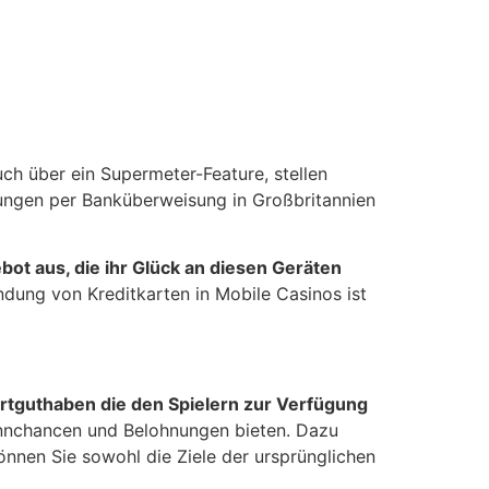
uch über ein Supermeter-Feature, stellen
hlungen per Banküberweisung in Großbritannien
ot aus, die ihr Glück an diesen Geräten
ndung von Kreditkarten in Mobile Casinos ist
artguthaben die den Spielern zur Verfügung
winnchancen und Belohnungen bieten. Dazu
önnen Sie sowohl die Ziele der ursprünglichen