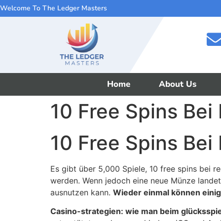
Welcome To The Ledger Masters
Home
About Us
10 Free Spins Bei
10 Free Spins Bei
Es gibt über 5,000 Spiele, 10 free spins bei r
werden. Wenn jedoch eine neue Münze landet, 
ausnutzen kann.
Wieder einmal können einige
Casino-strategien: wie man beim glücksspie